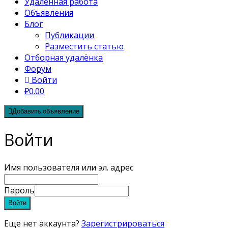
Удалённая работа
Объявления
Блог
Публикации
Разместить статью
Отборная удалёнка
Форум
Войти
₽0.00
Добавить объявление
Войти
Имя пользователя или эл. адрес
Пароль
Войти
Еще нет аккаунта?
Зарегистрироваться