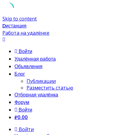
Skip to content
Dистанция
Работа на удалёнке
Войти
Удалённая работа
Объявления
Блог
Публикации
Разместить статью
Отборная удалёнка
Форум
Войти
₽0.00
Войти