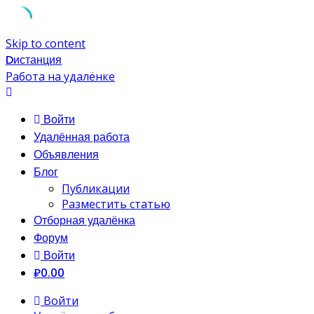
Skip to content
Dистанция
Работа на удалёнке
Войти
Удалённая работа
Объявления
Блог
Публикации
Разместить статью
Отборная удалёнка
Форум
Войти
₽0.00
Войти