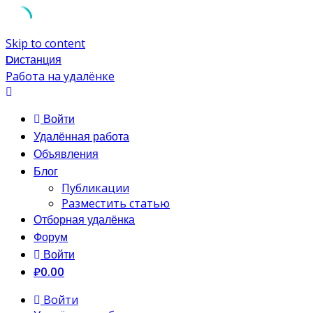
Skip to content
Dистанция
Работа на удалёнке
Войти
Удалённая работа
Объявления
Блог
Публикации
Разместить статью
Отборная удалёнка
Форум
Войти
₽0.00
Войти