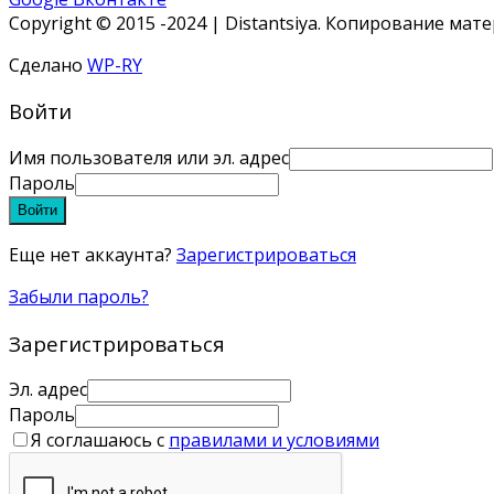
Copyright © 2015 -2024 | Distantsiya. Копирование ма
Сделано
WP-RY
Войти
Имя пользователя или эл. адрес
Пароль
Войти
Еще нет аккаунта?
Зарегистрироваться
Забыли пароль?
Зарегистрироваться
Эл. адрес
Пароль
Я соглашаюсь с
правилами и условиями