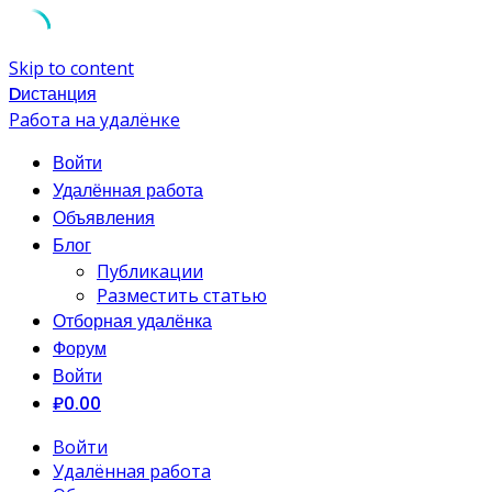
Skip to content
Dистанция
Работа на удалёнке
Войти
Удалённая работа
Объявления
Блог
Публикации
Разместить статью
Отборная удалёнка
Форум
Войти
₽0.00
Войти
Удалённая работа