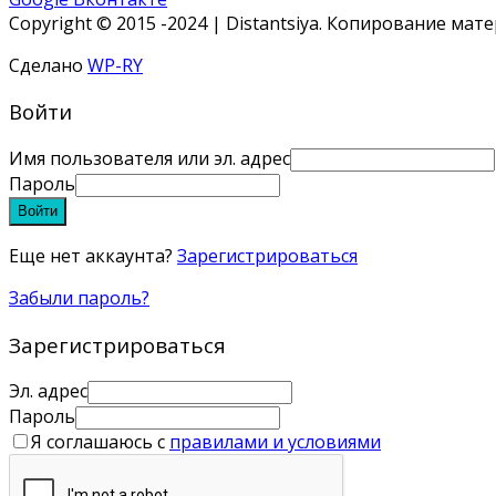
Copyright © 2015 -2024 | Distantsiya. Копирование ма
Сделано
WP-RY
Войти
Имя пользователя или эл. адрес
Пароль
Войти
Еще нет аккаунта?
Зарегистрироваться
Забыли пароль?
Зарегистрироваться
Эл. адрес
Пароль
Я соглашаюсь с
правилами и условиями