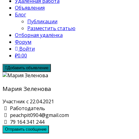
Удалённая работа
Объявления
Блог
Публикации
Разместить статью
Отборная удалёнка
Форум
Войти
₽0.00
Добавить объявление
Мария Зеленова
Участник с 22.04.2021
Работодатель
peachpit0904@gmail.com
79 164 341 244
Отправить сообщение