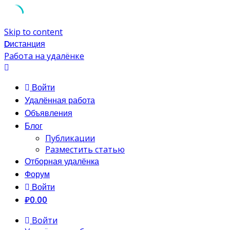
Skip to content
Dистанция
Работа на удалёнке
Войти
Удалённая работа
Объявления
Блог
Публикации
Разместить статью
Отборная удалёнка
Форум
Войти
₽0.00
Войти