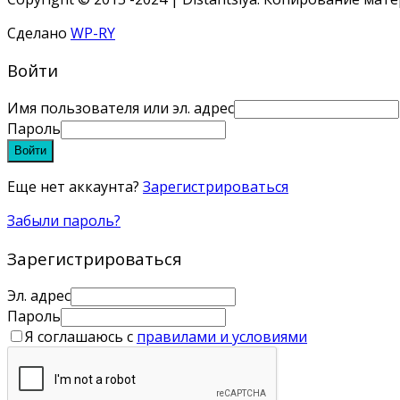
Сделано
WP-RY
Войти
Имя пользователя или эл. адрес
Пароль
Войти
Еще нет аккаунта?
Зарегистрироваться
Забыли пароль?
Зарегистрироваться
Эл. адрес
Пароль
Я соглашаюсь с
правилами и условиями