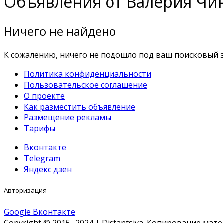
Объявления от Валерия Чи
Ничего не найдено
К сожалению, ничего не подошло под ваш поисковый з
Политика конфиденциальности
Пользовательское соглашение
О проекте
Как разместить объявление
Размещение рекламы
Тарифы
Вконтакте
Telegram
Яндекс дзен
Авторизация
Google
Вконтакте
Copyright © 2015 -2024 | Distantsiya. Копирование ма