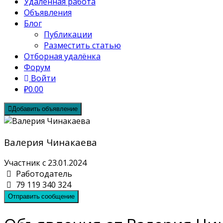
Удалённая работа
Объявления
Блог
Публикации
Разместить статью
Отборная удалёнка
Форум
Войти
₽0.00
Добавить объявление
Валерия Чинакаева
Участник с 23.01.2024
Работодатель
79 119 340 324
Отправить сообщение