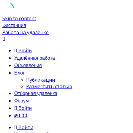
Skip to content
Dистанция
Работа на удалёнке
Войти
Удалённая работа
Объявления
Блог
Публикации
Разместить статью
Отборная удалёнка
Форум
Войти
₽0.00
Войти