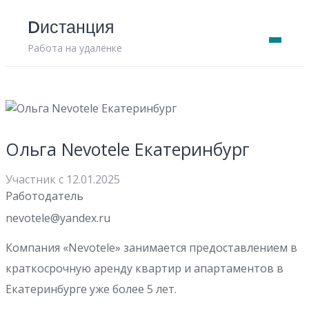
Skip
Dистанция
to
content
Работа на удалёнке
Ольга Nevotele Екатеринбург
Участник с 12.01.2025
Работодатель
nevotele@yandex.ru
Компания «Nevotele» занимается предоставлением в
краткосрочную аренду квартир и апартаментов в
Екатеринбурге уже более 5 лет.