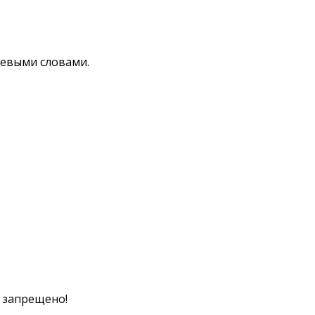
чевыми словами.
к запрещено!