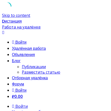
Skip to content
Dистанция
Работа на удалёнке
Войти
Удалённая работа
Объявления
Блог
Публикации
Разместить статью
Отборная удалёнка
Форум
Войти
₽0.00
Войти