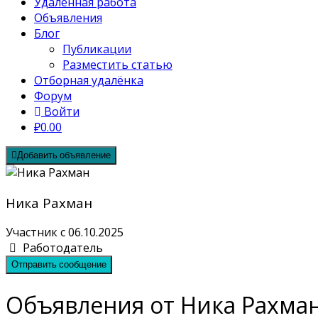
Удалённая работа
Объявления
Блог
Публикации
Разместить статью
Отборная удалёнка
Форум
Войти
₽0.00
Добавить объявление
Ника Рахман
Участник с 06.10.2025
Работодатель
Отправить сообщение
Объявления от Ника Рахма