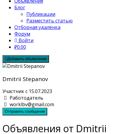
Объявления
Блог
Публикации
Разместить статью
Отборная удалёнка
Форум
Войти
₽0.00
Добавить объявление
Dmitrii Stepanov
Участник с 15.07.2023
Работодатель
worklbv@gmail.com
Отправить сообщение
Объявления от Dmitrii