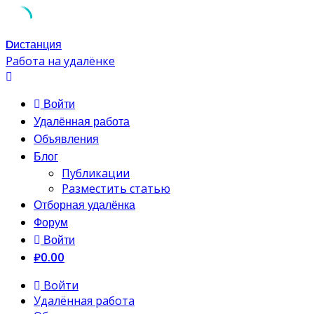
Skip
Dистанция
to
Работа на удалёнке
content
Войти
Удалённая работа
Объявления
Блог
Публикации
Разместить статью
Отборная удалёнка
Форум
Войти
₽0.00
Войти
Удалённая работа