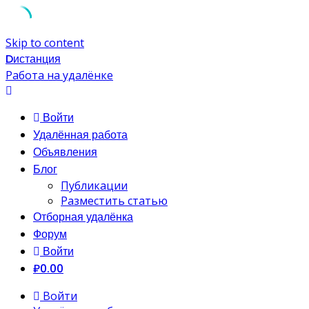
Skip to content
Dистанция
Работа на удалёнке
Войти
Удалённая работа
Объявления
Блог
Публикации
Разместить статью
Отборная удалёнка
Форум
Войти
₽0.00
Войти