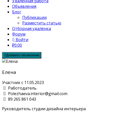
Удалённая работа
Объявления
Блог
Публикации
Разместить статью
Отборная удалёнка
Форум
Войти
₽0.00
Добавить объявление
Елена
Участник с 11.05.2023
Работодатель
Polezhaeva.interior@gmail.com
89 265 861 043
Руководитель студии дизайна интерьера