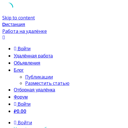
Skip to content
Dистанция
Работа на удалёнке
Войти
Удалённая работа
Объявления
Блог
Публикации
Разместить статью
Отборная удалёнка
Форум
Войти
₽0.00
Войти