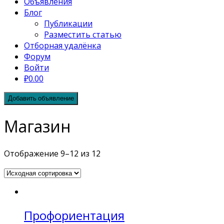
Объявления
Блог
Публикации
Разместить статью
Отборная удалёнка
Форум
Войти
₽0.00
Добавить объявление
Магазин
Отображение 9–12 из 12
Профориентация