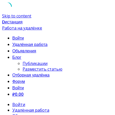
Skip to content
Dистанция
Работа на удалёнке
Войти
Удалённая работа
Объявления
Блог
Публикации
Разместить статью
Отборная удалёнка
Форум
Войти
₽0.00
Войти
Удалённая работа