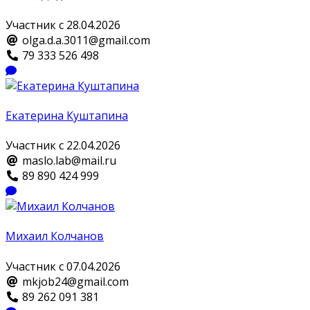
Участник с 28.04.2026
olga.d.a.3011@gmail.com
79 333 526 498
Екатерина Куштапина
Участник с 22.04.2026
maslo.lab@mail.ru
89 890 424 999
Михаил Колчанов
Участник с 07.04.2026
mkjob24@gmail.com
89 262 091 381