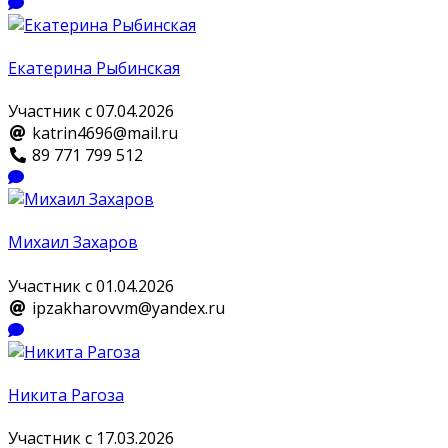
Екатерина Рыбинская
Участник с 07.04.2026
katrin4696@mail.ru
89 771 799 512
Михаил Захаров
Участник с 01.04.2026
ipzakharovvm@yandex.ru
Никита Рагоза
Участник с 17.03.2026