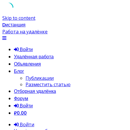
Skip to content
Dистанция
Работа на удалёнке
Войти
Удалённая работа
Объявления
Блог
Публикации
Разместить статью
Отборная удалёнка
Форум
Войти
₽0.00
Войти