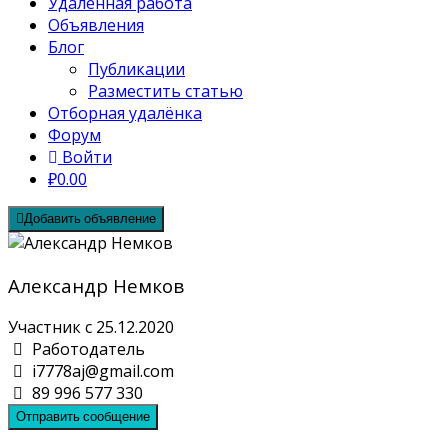
Удалённая работа
Объявления
Блог
Публикации
Разместить статью
Отборная удалёнка
Форум
Войти
₽0.00
Добавить объявление
Александр Немков
Участник с 25.12.2020
Работодатель
i7778aj@gmail.com
89 996 577 330
Отправить сообщение