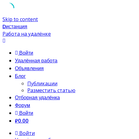
Skip to content
Dистанция
Работа на удалёнке
Войти
Удалённая работа
Объявления
Блог
Публикации
Разместить статью
Отборная удалёнка
Форум
Войти
₽0.00
Войти