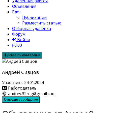
Удалённая работа
Объявления
Блог
Публикации
Разместить статью
Отборная удалёнка
Форум
Войти
₽0.00
Добавить объявление
Андрей Сивцов
Участник с 24.01.2024
Работодатель
andrey.32reg@gmail.com
Отправить сообщение