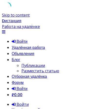
Skip to content
Dистанция
Работа на удалёнке
Войти
Удалённая работа
Объявления
Блог
Публикации
Разместить статью
Отборная удалёнка
Форум
Войти
₽0.00
Войти