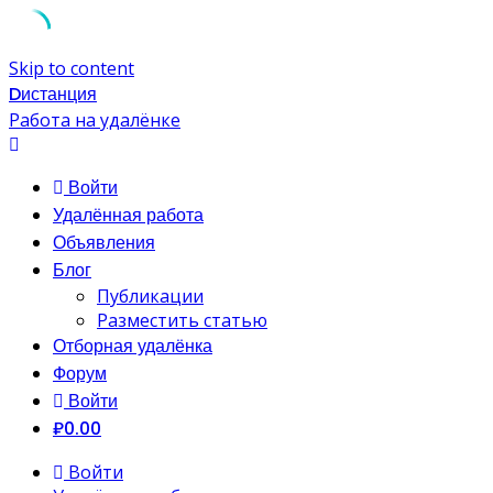
Skip to content
Dистанция
Работа на удалёнке
Войти
Удалённая работа
Объявления
Блог
Публикации
Разместить статью
Отборная удалёнка
Форум
Войти
₽0.00
Войти