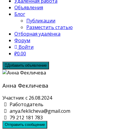
Удалённая работа
Объявления
Блог
Публикации
Разместить статью
Отборная удалёнка
Форум
Войти
₽0.00
Добавить объявление
Анна Фекличева
Участник с 26.08.2024
Работодатель
anya.feklicheva@gmail.com
79 212 181 783
Отправить сообщение