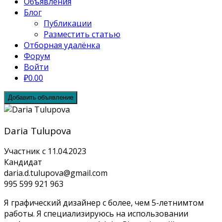
Объявления
Блог
Публикации
Разместить статью
Отборная удалёнка
Форум
Войти
₽0.00
Добавить объявление
Daria Tulupova
Участник с 11.04.2023
Кандидат
daria.d.tulupova@gmail.com
995 599 921 963
Я графический дизайнер с более, чем 5-летнимтом
работы. Я специализируюсь на использовании