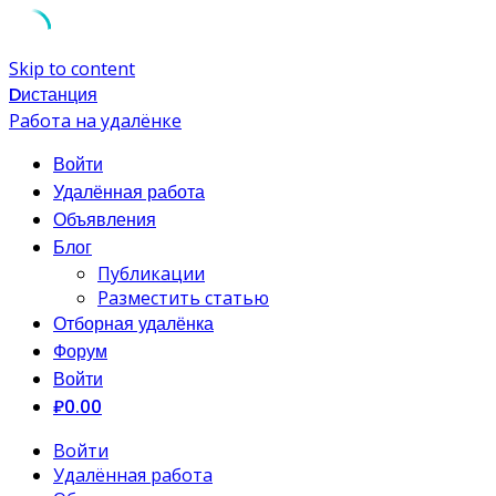
Skip to content
Dистанция
Работа на удалёнке
Войти
Удалённая работа
Объявления
Блог
Публикации
Разместить статью
Отборная удалёнка
Форум
Войти
₽0.00
Войти
Удалённая работа