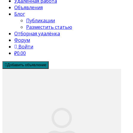
Удалённая работа
Объявления
Блог
Публикации
Разместить статью
Отборная удалёнка
Форум
Войти
₽0.00
Добавить объявление