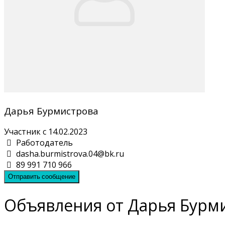
Дарья Бурмистрова
Участник с 14.02.2023
Работодатель
dasha.burmistrova.04@bk.ru
89 991 710 966
Отправить сообщение
Объявления от Дарья Бурм