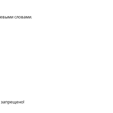
чевыми словами.
к запрещено!