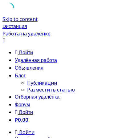
Skip to content
Dистанция
Работа на удалёнке
Войти
Удалённая работа
Объявления
Блог
Публикации
Разместить статью
Отборная удалёнка
Форум
Войти
₽0.00
Войти