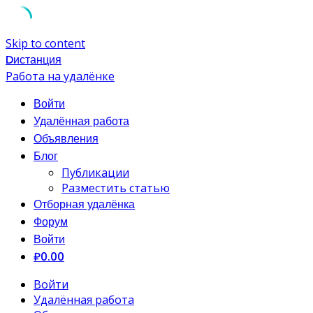
Skip to content
Dистанция
Работа на удалёнке
Войти
Удалённая работа
Объявления
Блог
Публикации
Разместить статью
Отборная удалёнка
Форум
Войти
₽0.00
Войти
Удалённая работа