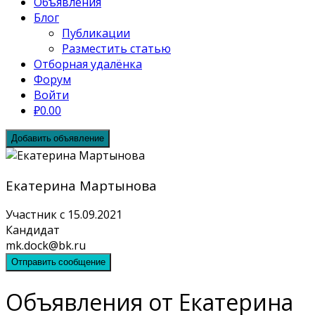
Объявления
Блог
Публикации
Разместить статью
Отборная удалёнка
Форум
Войти
₽0.00
Добавить объявление
Екатерина Мартынова
Участник с 15.09.2021
Кандидат
mk.dock@bk.ru
Отправить сообщение
Объявления от Екатерина