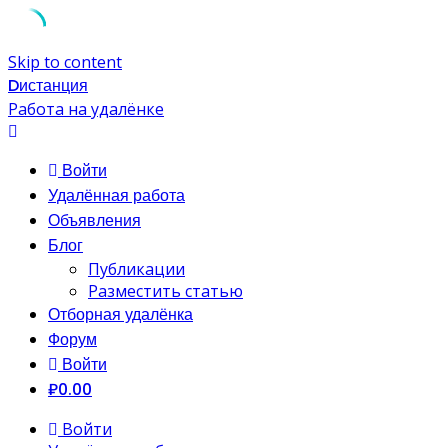
Skip to content
Dистанция
Работа на удалёнке
Войти
Удалённая работа
Объявления
Блог
Публикации
Разместить статью
Отборная удалёнка
Форум
Войти
₽0.00
Войти