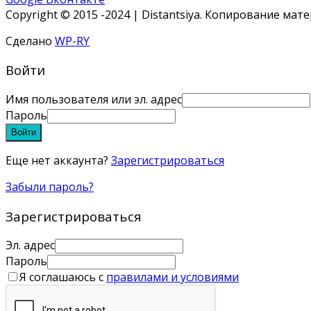
Copyright © 2015 -2024 | Distantsiya. Копирование ма
Сделано
WP-RY
Войти
Имя пользователя или эл. адрес
Пароль
Войти
Еще нет аккаунта?
Зарегистрироваться
Забыли пароль?
Зарегистрироваться
Эл. адрес
Пароль
Я соглашаюсь с
правилами и условиями