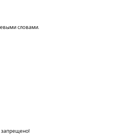
чевыми словами.
к запрещено!