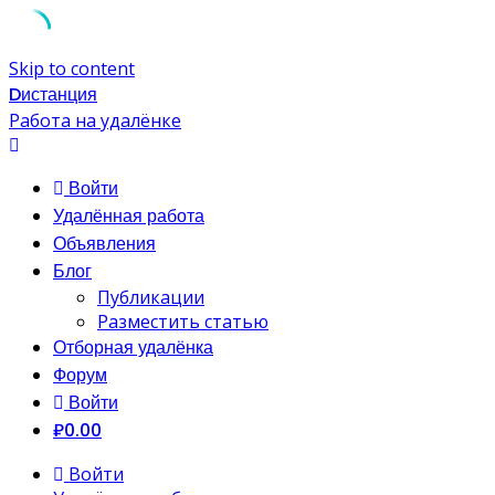
Skip to content
Dистанция
Работа на удалёнке
Войти
Удалённая работа
Объявления
Блог
Публикации
Разместить статью
Отборная удалёнка
Форум
Войти
₽0.00
Войти