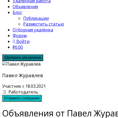
Удалённая работа
Объявления
Блог
Публикации
Разместить статью
Отборная удалёнка
Форум
Войти
₽0.00
Добавить объявление
Павел Журавлев
Участник с 18.03.2021
Работодатель
Отправить сообщение
Объявления от Павел Жура