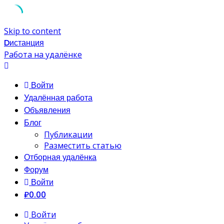
Skip to content
Dистанция
Работа на удалёнке
Войти
Удалённая работа
Объявления
Блог
Публикации
Разместить статью
Отборная удалёнка
Форум
Войти
₽0.00
Войти