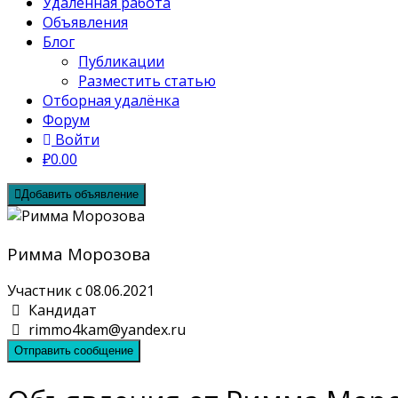
Удалённая работа
Объявления
Блог
Публикации
Разместить статью
Отборная удалёнка
Форум
Войти
₽0.00
Добавить объявление
Римма Морозова
Участник с 08.06.2021
Кандидат
rimmo4kam@yandex.ru
Отправить сообщение