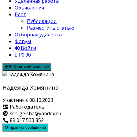
Удалённая работа
Объявления
Блог
Публикации
Разместить статью
Отборная удалёнка
Форум
Войти
₽0.00
Добавить объявление
Надежда Хомянина
Участник с 08.10.2023
Работодатель
sch-geisha@yandex.ru
89 017 533 852
Отправить сообщение