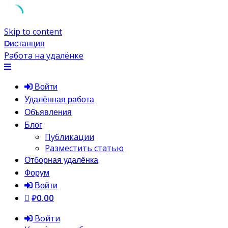
Skip to content
Dистанция
Работа на удалёнке
Войти
Удалённая работа
Объявления
Блог
Публикации
Разместить статью
Отборная удалёнка
Форум
Войти
₽0.00
Войти