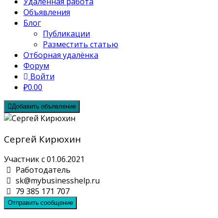
Удалённая работа
Объявления
Блог
Публикации
Разместить статью
Отборная удалёнка
Форум
Войти
₽0.00
Добавить объявление
Сергей Кирюхин
Участник с 01.06.2021
Работодатель
sk@mybusinesshelp.ru
79 385 171 707
Отправить сообщение