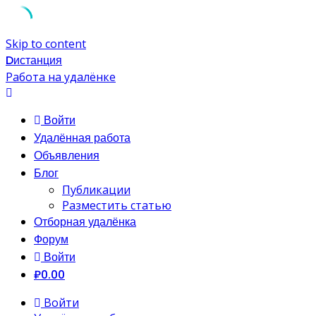
Skip to content
Dистанция
Работа на удалёнке
Войти
Удалённая работа
Объявления
Блог
Публикации
Разместить статью
Отборная удалёнка
Форум
Войти
₽0.00
Войти