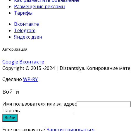
Как разместить объявление
Размещение рекламы
Тарифы
Вконтакте
Telegram
Яндекс дзен
Авторизация
Google
Вконтакте
Copyright © 2015 -2024 | Distantsiya. Копирование ма
Сделано
WP-RY
Войти
Имя пользователя или эл. адрес
Пароль
Войти
Еще нет аккаунта?
Зарегистрироваться