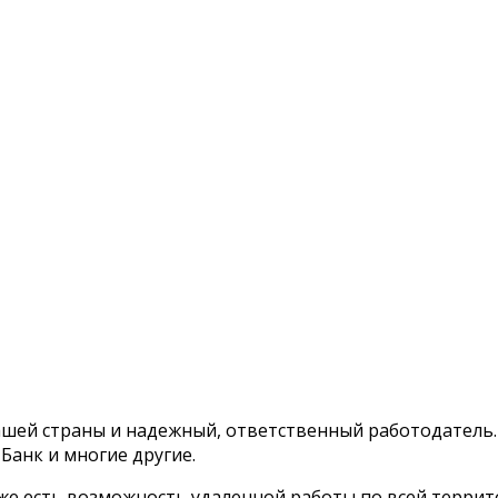
шей страны и надежный, ответственный работодатель.
Банк и многие другие.
кже есть возможность удаленной работы по всей терри