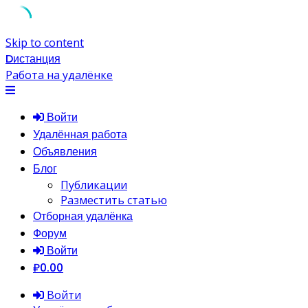
Skip to content
Dистанция
Работа на удалёнке
Войти
Удалённая работа
Объявления
Блог
Публикации
Разместить статью
Отборная удалёнка
Форум
Войти
₽0.00
Войти