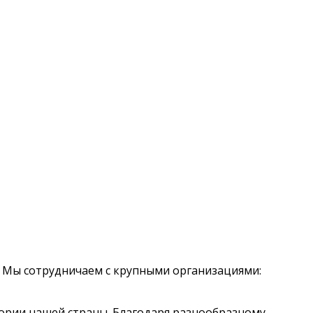
 Мы сотрудничаем с крупными организациями:
тории нашей страны. Благодаря разнообразному