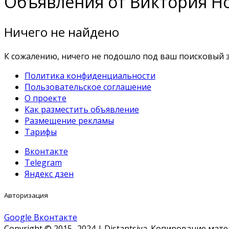
Объявления от Виктория Н
Ничего не найдено
К сожалению, ничего не подошло под ваш поисковый з
Политика конфиденциальности
Пользовательское соглашение
О проекте
Как разместить объявление
Размещение рекламы
Тарифы
Вконтакте
Telegram
Яндекс дзен
Авторизация
Google
Вконтакте
Copyright © 2015 -2024 | Distantsiya. Копирование ма