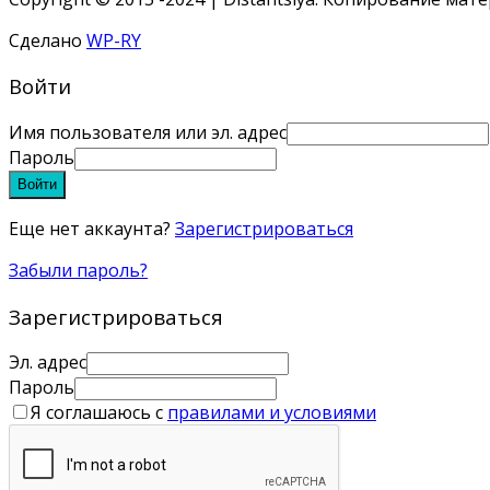
Сделано
WP-RY
Войти
Имя пользователя или эл. адрес
Пароль
Войти
Еще нет аккаунта?
Зарегистрироваться
Забыли пароль?
Зарегистрироваться
Эл. адрес
Пароль
Я соглашаюсь с
правилами и условиями