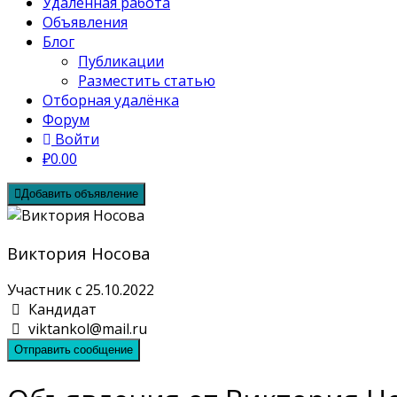
Удалённая работа
Объявления
Блог
Публикации
Разместить статью
Отборная удалёнка
Форум
Войти
₽0.00
Добавить объявление
Виктория Носова
Участник с 25.10.2022
Кандидат
viktankol@mail.ru
Отправить сообщение