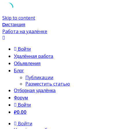
Skip to content
Dистанция
Работа на удалёнке
Войти
Удалённая работа
Объявления
Блог
Публикации
Разместить статью
Отборная удалёнка
Форум
Войти
₽0.00
Войти