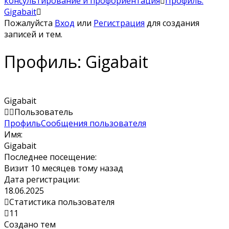
консультирование и профориентация
Профиль:
Gigabait
Пожалуйста
Вход
или
Регистрация
для создания
записей и тем.
Профиль: Gigabait
Gigabait
Пользователь
Профиль
Сообщения пользователя
Имя:
Gigabait
Последнее посещение:
Визит 10 месяцев тому назад
Дата регистрации:
18.06.2025
Статистика пользователя
11
Создано тем