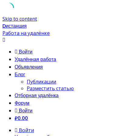
Skip to content
Dистанция
Работа на удалёнке
Войти
Удалённая работа
Объявления
Блог
Публикации
Разместить статью
Отборная удалёнка
Форум
Войти
₽0.00
Войти