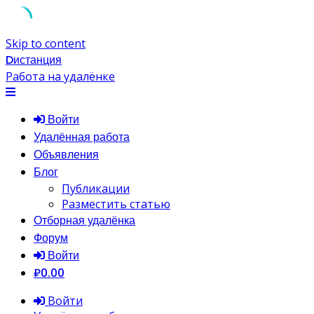
Skip to content
Dистанция
Работа на удалёнке
Войти
Удалённая работа
Объявления
Блог
Публикации
Разместить статью
Отборная удалёнка
Форум
Войти
₽0.00
Войти