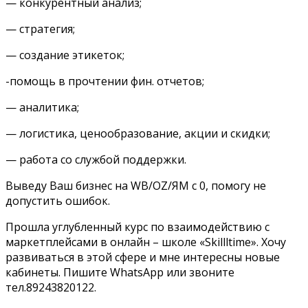
— конкурентный анализ;
— стратегия;
— создание этикеток;
-помощь в прочтении фин. отчетов;
— аналитика;
— логистика, ценообразование, акции и скидки;
— работа со службой поддержки.
Выведу Ваш бизнес на WB/OZ/ЯМ с 0, помогу не
допустить ошибок.
Прошла углубленный курс по взаимодействию с
маркетплейсами в онлайн – школе «Skillltime». Хочу
развиваться в этой сфере и мне интересны новые
кабинеты. Пишите WhatsApp или звоните
тел.89243820122.