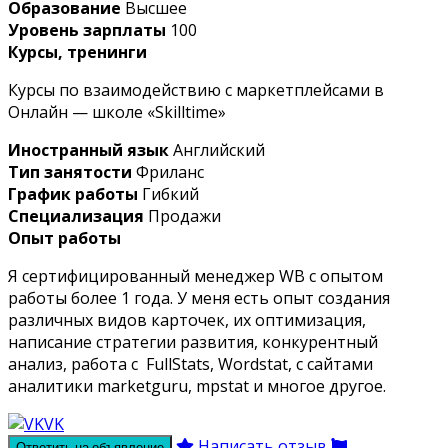
Образование
Высшее
Уровень зарплаты
100
Курсы, тренинги
Курсы по взаимодействию с маркетплейсами в
Онлайн — школе «Skilltime»
Иностранный язык
Английский
Тип занятости
Фриланс
График работы
Гибкий
Специализация
Продажи
Опыт работы
Я сертифицированный менеджер WB с опытом
работы более 1 года. У меня есть опыт создания
различных видов карточек, их оптимизация,
написание стратегии развития, конкурентный
анализ, работа с FullStats, Wordstat, с сайтами
аналитики marketguru, mpstat и многое другое.
VK
Написать отзыв
Ответить на объявление