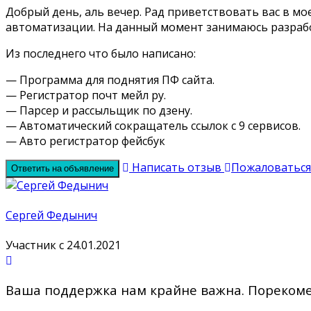
Добрый день, аль вечер. Рад приветствовать вас в мо
автоматизации. На данный момент занимаюсь разрабо
Из последнего что было написано:
— Программа для поднятия ПФ сайта.
— Регистратор почт мейл ру.
— Парсер и рассыльщик по дзену.
— Автоматический сокращатель ссылок с 9 сервисов.
— Авто регистратор фейсбук
Написать отзыв
Пожаловаться
Ответить на объявление
Сергей Федынич
Участник с 24.01.2021
Ваша поддержка нам крайне важна. Порекомен