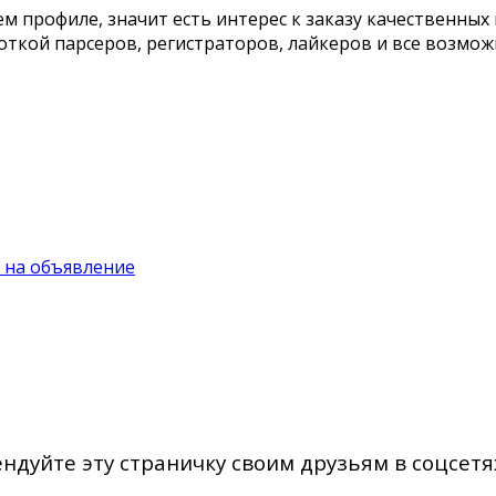
ем профиле, значит есть интерес к заказу качественных
ткой парсеров, регистраторов, лайкеров и все возмо
 на объявление
дуйте эту страничку своим друзьям в соцсетя