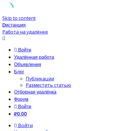
Skip to content
Dистанция
Работа на удалёнке
Войти
Удалённая работа
Объявления
Блог
Публикации
Разместить статью
Отборная удалёнка
Форум
Войти
₽0.00
Войти