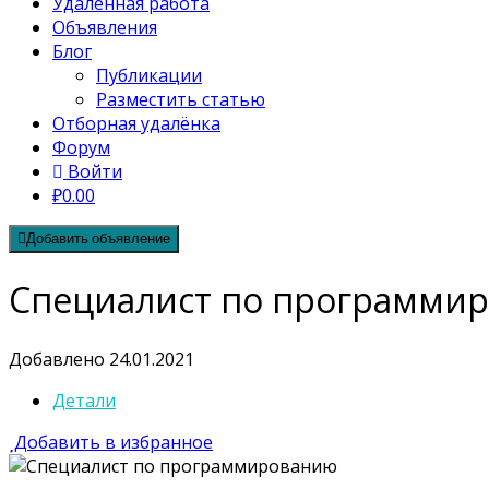
Удалённая работа
Объявления
Блог
Публикации
Разместить статью
Отборная удалёнка
Форум
Войти
₽0.00
Добавить объявление
Специалист по программи
Добавлено 24.01.2021
Детали
Добавить в избранное