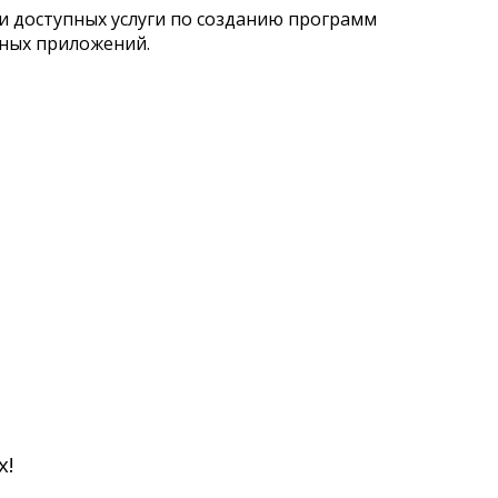
 и доступных услуги по созданию программ
жных приложений.
х!