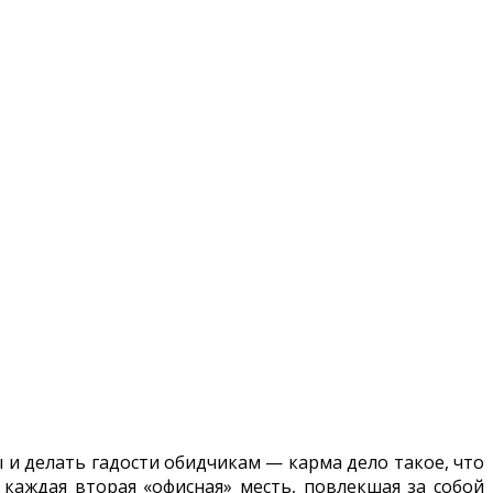
 и делать гадости обидчикам — карма дело такое, что
 каждая вторая «офисная» месть, повлекшая за собой