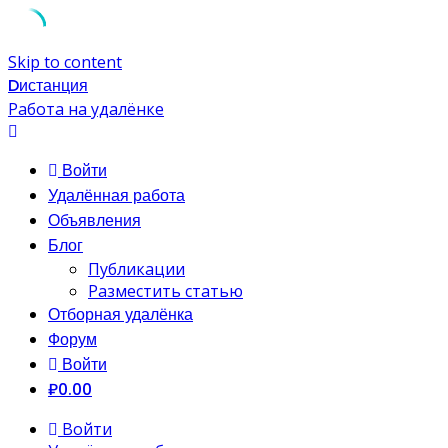
Skip to content
Dистанция
Работа на удалёнке
Войти
Удалённая работа
Объявления
Блог
Публикации
Разместить статью
Отборная удалёнка
Форум
Войти
₽0.00
Войти