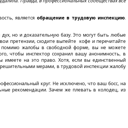
 я удалила. Правда, в профессиональных сообществах всё
ость, является
обращение в трудовую инспекцию
.
дух, но и доказательную базу. Это могут быть любые
вои претензии, сходите выпейте кофе и перечитайте
и, помимо жалобы в свободной форме, вы не можете
того, чтобы инспектор сохранил вашу анонимность, в
ы имеете на это право. Хотя, если вы единственный
е с решительными мерами, в трудовой инспекции жалобу
рофессиональный круг. Не исключено, что ваш босс, на
ьные рекомендации. Зачем же плевать в колодец, из