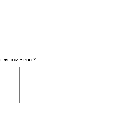
поля помечены
*