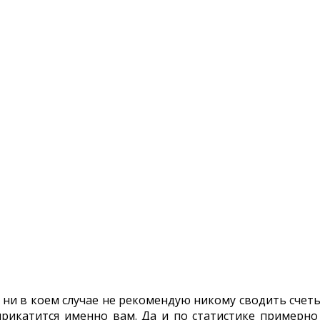
еты для обиженных сотрудников
 ни в коем случае не рекомендую никому сводить счеты
прикатится именно вам. Да и по статистике примерно