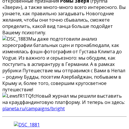
откровенные признания
Ромы Зверя
(группа
«Звери»), а также много-много всего интересного. Вы
узнаете, как правильно загадывать Новогодние
желания, чтобы они точно сбывались, сможете
определить, какой вид танца больше подойдет
Вашему психотипу.
Мы даже подготовили анализ
хореографии батальных сцен и пронаблюдали, как
изменялась фэшн-фотография от Густава Климта до
Vogue. Из важного и серьезного: мы обсудим, как
поступить в аспирантуру в Германии. А в рамках
рубрики Путешествие мы отправимся с Вами в Непал
– родину Будды, посетим Азербайджан, побываем в
Крыму и, более того, совершим кругосветное
путешествие!
Новый журнал мы решили выставить
на краудфандинговую платформу. И теперь он здесь:
planeta.ru/campaigns/bright