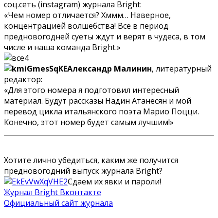
соц.сеть (instagram) журнала Bright:
«Чем номер отличается? Хммм… Наверное,
концентрацией волшебства! Все в период
предновогодней суеты ждут и верят в чудеса, в том
числе и наша команда Bright.»
Александр Малинин
, литературный
редактор:
«Для этого номера я подготовил интересный
материал. Будут рассказы Надин Атанесян и мой
перевод цикла итальянского поэта Марио Поцци.
Конечно, этот номер будет самым лучшим!»
Хотите лично убедиться, каким же получится
предновогодний выпуск журнала Bright?
Сдаем их явки и пароли!
Журнал Bright Вконтакте
Официальный сайт журнала