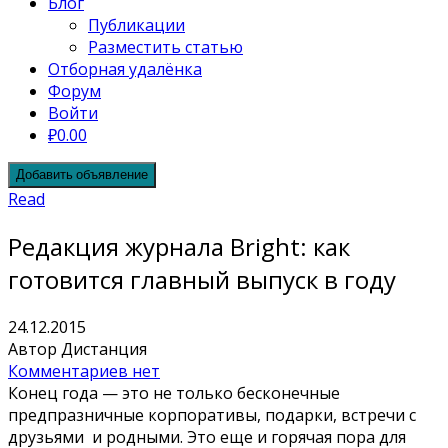
Блог
Публикации
Разместить статью
Отборная удалёнка
Форум
Войти
₽0.00
Добавить объявление
Read
Редакция журнала Bright: как
готовится главный выпуск в году
24.12.2015
Автор Дистанция
Комментариев нет
Конец года — это не только бесконечные
предпразничные корпоративы, подарки, встречи с
друзьями и родными. Это еще и горячая пора для