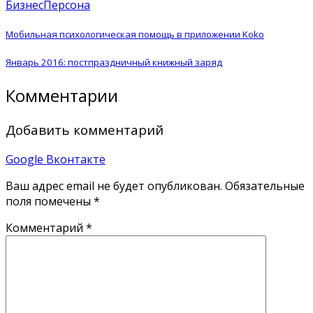
Бизнес
Персона
Мобильная психологическая помощь в приложении Koko
Январь 2016: постпраздничный книжный заряд
Комментарии
Добавить комментарий
Google
Вконтакте
Ваш адрес email не будет опубликован.
Обязательные
поля помечены
*
Комментарий
*