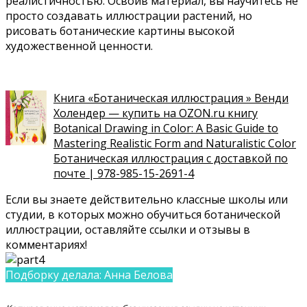
реалистичностью. Освоив материал, вы научитесь не
просто создавать иллюстрации растений, но
рисовать ботанические картины высокой
художественной ценности.
Книга «Ботаническая иллюстрация » Венди
Холендер — купить на OZON.ru книгу
Botanical Drawing in Color: A Basic Guide to
Mastering Realistic Form and Naturalistic Color
Ботаническая иллюстрация с доставкой по
почте | 978-985-15-2691-4
Если вы знаете действительно классные школы или
студии, в которых можно обучиться ботанической
иллюстрации, оставляйте ссылки и отзывы в
комментариях!
Подборку делала:
Анна Белова