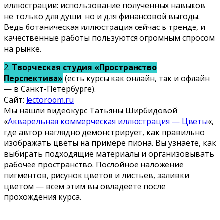
иллюстрации: использование полученных навыков
не только для души, но и для финансовой выгоды.
Ведь ботаническая иллюстрация сейчас в тренде, и
качественные работы пользуются огромным спросом
на рынке.
2.
Творческая студия «Пространство
Перспектива»
(есть курсы как онлайн, так и офлайн
— в Санкт-Петербурге).
Сайт:
lectoroom.ru
Мы нашли видеокурс Татьяны Ширбидовой
«
Акварельная коммерческая иллюстрация — Цветы
«,
где автор наглядно демонстрирует, как правильно
изображать цветы на примере пиона. Вы узнаете, как
выбирать подходящие материалы и организовывать
рабочее пространство. Послойное наложение
пигментов, рисунок цветов и листьев, заливки
цветом — всем этим вы овладеете после
прохождения курса.