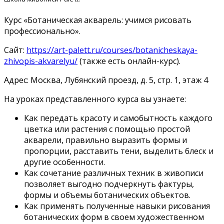
Курс «Ботаническая акварель: учимся рисовать
профессионально».
Сайт:
https://art-palett.ru/courses/botanicheskaya-
zhivopis-akvarelyu/
(также есть онлайн-курс).
Адрес: Москва, Лубянский проезд, д. 5, стр. 1, этаж 4
На уроках представленного курса вы узнаете:
Как передать красоту и самобытность каждого
цветка или растения с помощью простой
акварели, правильно выразить формы и
пропорции, расставить тени, выделить блеск и
другие особенности.
Как сочетание различных техник в живописи
позволяет выгодно подчеркнуть фактуры,
формы и объемы ботанических объектов.
Как применять полученные навыки рисования
ботанических форм в своем художественном