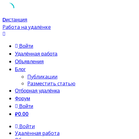
Skip
Dистанция
to
Работа на удалёнке
content
Войти
Удалённая работа
Объявления
Блог
Публикации
Разместить статью
Отборная удалёнка
Форум
Войти
₽0.00
Войти
Удалённая работа