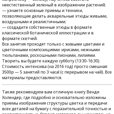
неестественный зеленый в изображении растений;
— узнаете основные приемы и техники,
позволяющие делать акварельные этюды живыми,
воздушными и реалистичными;
— создадите собственные этюды в формате
классической ботанической иллюстрации и в
формате скетчей.
Все занятия проходят только с живыми цветами и
цветочными композициями: ирисами, нежными
тюльпанами, роскошными пионами, лилиями.
Творить вы будете каждую субботу (13:30-16:30).
Стоимость интенсива (на 2016 год) просто смешная:
3500р — 5 занятий по 3 часа! (с перерывом на чай). Все
материалы предоставляются.
Также рекомендуем вам отличную книгу Венди
Холендер, где подробно и основательно изложены
приемы изображения структуры цветка и передачи
всех деталей на бумагу с поразительной точностью и