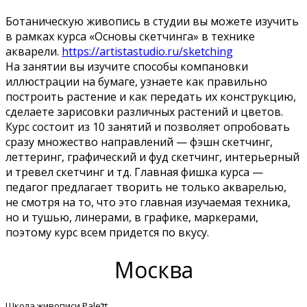
Ботаническую живопись в студии вы можете изучить
в рамках курса «Основы скетчинга» в технике
акварели.
https://artistastudio.ru/sketching
На занятии вы изучите способы компановки
иллюстрации на бумаге, узнаете как правильно
построить растение и как передать их конструкцию,
сделаете зарисовки различных растений и цветов.
Курс состоит из 10 занятий и позволяет опробовать
сразу множество направлений — фэшн скетчинг,
леттеринг, графический и фуд скетчинг, интерьерный
и тревел скетчинг и тд. Главная фишка курса —
педагог предлагает творить не только акварелью,
не смотря на то, что это главная изучаемая техника,
но и тушью, линерами, в графике, маркерами,
поэтому курс всем придется по вкусу.
Москва
Школа живописи Pale’tt.