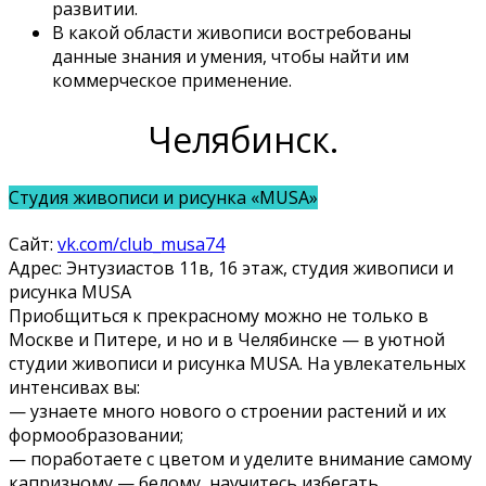
развитии.
В какой области живописи востребованы
данные знания и умения, чтобы найти им
коммерческое применение.
Челябинск.
Студия живописи и рисунка «MUSA»
Сайт:
vk.com/club_musa74
Адрес: Энтузиастов 11в, 16 этаж, студия живописи и
рисунка MUSA
Приобщиться к прекрасному можно не только в
Москве и Питере, и но и в Челябинске — в уютной
студии живописи и рисунка MUSA. На увлекательных
интенсивах вы:
— узнаете много нового о строении растений и их
формообразовании;
— поработаете с цветом и уделите внимание самому
капризному — белому, научитесь избегать