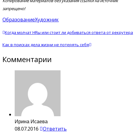
Копирование материалов без указания ссылки на источник
запрещено!
Образование
Художник
Когда молчат HRы или стоит ли добиваться ответа от рекрутера
Как в поисках дела жизни не потерять себя
Комментарии
Ирина Исаева
08.07.2016
Ответить