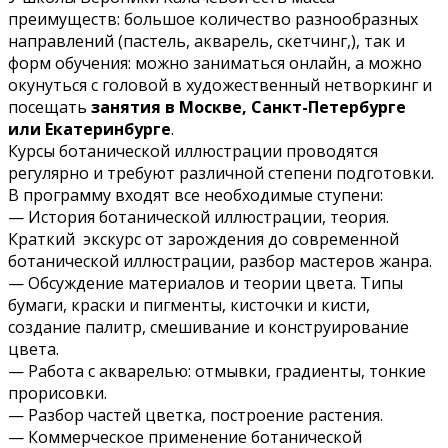
преимуществ: большое количество разнообразных
направлений (пастель, акварель, скетчинг,), так и
форм обучения: можно заниматься онлайн, а можно
окунуться с головой в художественный нетворкинг и
посещать
занятия в Москве, Санкт-Петербурге
или Екатеринбурге
.
Курсы ботанической иллюстрации проводятся
регулярно и требуют различной степени подготовки.
В программу входят все необходимые ступени:
— История ботанической иллюстрации, теория.
Краткий экскурс от зарождения до современной
ботанической иллюстрации, разбор мастеров жанра.
— Обсуждение материалов и теории цвета. Типы
бумаги, краски и пигменты, кисточки и кисти,
создание палитр, смешивание и конструирование
цвета.
— Работа с акварелью: отмывки, градиенты, тонкие
прорисовки.
— Разбор частей цветка, построение растения.
— Коммерческое применение ботанической