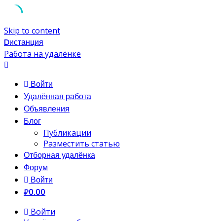
Skip to content
Dистанция
Работа на удалёнке
Войти
Удалённая работа
Объявления
Блог
Публикации
Разместить статью
Отборная удалёнка
Форум
Войти
₽0.00
Войти