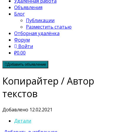
Удалённая работа
Объявления
Блог
Публикации
Разместить статью
Отборная удалёнка
Форум
Войти
₽0.00
Добавить объявление
Копирайтер / Автор
текстов
Добавлено 12.02.2021
Детали
Добавить в избранное