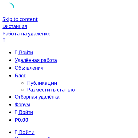
Skip to content
Dистанция
Работа на удалёнке
Войти
Удалённая работа
Объявления
Блог
Публикации
Разместить статью
Отборная удалёнка
Форум
Войти
₽0.00
Войти