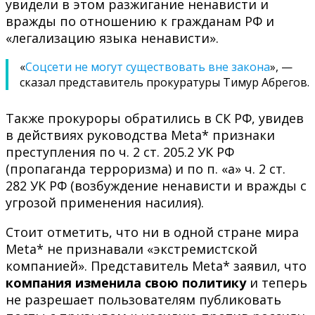
увидели в этом разжигание ненависти и
вражды по отношению к гражданам РФ и
«легализацию языка ненависти».
«
Соцсети не могут существовать вне закона
», —
сказал представитель прокуратуры Тимур Абрегов.
Также прокуроры обратились в СК РФ, увидев
в действиях руководства Meta* признаки
преступления по ч. 2 ст. 205.2 УК РФ
(пропаганда терроризма) и по п. «а» ч. 2 ст.
282 УК РФ (возбуждение ненависти и вражды с
угрозой применения насилия).
Стоит отметить, что ни в одной стране мира
Meta* не признавали «экстремистской
компанией». Представитель Meta* заявил, что
компания изменила свою политику
и теперь
не разрешает пользователям публиковать