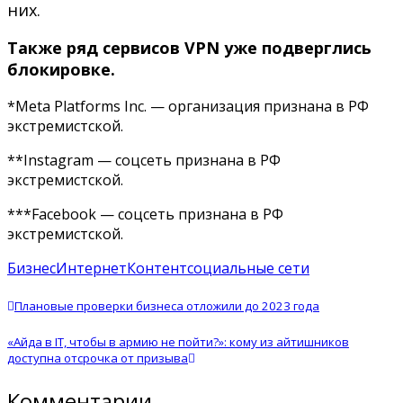
них.
Также ряд сервисов VPN уже подверглись
блокировке.
*Meta Platforms Inc. — организация признана в РФ
экстремистской.
**Instagram — соцсеть признана в РФ
экстремистской.
***Facebook — соцсеть признана в РФ
экстремистской.
Бизнес
Интернет
Контент
социальные сети
Плановые проверки бизнеса отложили до 2023 года
«Айда в IT, чтобы в армию не пойти?»: кому из айтишников
доступна отсрочка от призыва
Комментарии