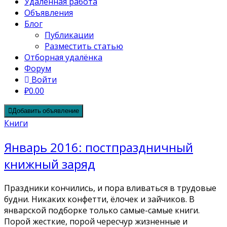
Удалённая работа
Объявления
Блог
Публикации
Разместить статью
Отборная удалёнка
Форум
Войти
₽0.00
Добавить объявление
Книги
Январь 2016: постпраздничный
книжный заряд
Праздники кончились, и пора вливаться в трудовые
будни. Никаких конфетти, ёлочек и зайчиков. В
январской подборке только самые-самые книги.
Порой жесткие, порой чересчур жизненные и