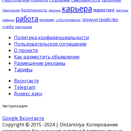
Резиденты
Увольнения
карьера
маркетинг
безопасность
Эмиграция
данные
методы
работа
трудоустройство
резюме
навыки
собеседование
учеба
эмиграция
Политика конфиденциальности
Пользовательское соглашение
О проекте
Как разместить объявление
Размещение рекламы
Тарифы
Вконтакте
Telegram
Яндекс дзен
Авторизация
Google
Вконтакте
Copyright © 2015 -2024 | Distantsiya. Копирование