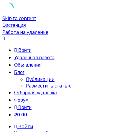
Skip to content
Dистанция
Работа на удалёнке
Войти
Удалённая работа
Объявления
Блог
Публикации
Разместить статью
Отборная удалёнка
Форум
Войти
₽0.00
Войти