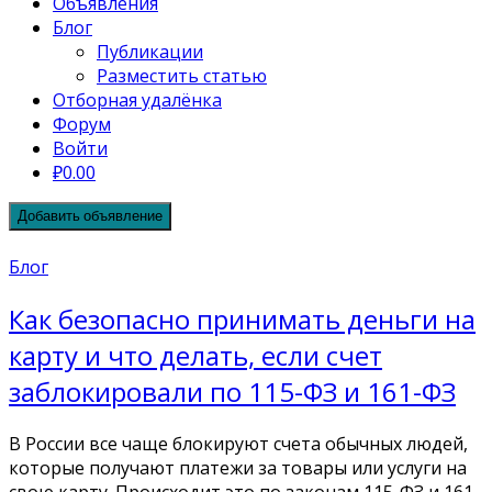
Объявления
Блог
Публикации
Разместить статью
Отборная удалёнка
Форум
Войти
₽0.00
Добавить объявление
Блог
Как безопасно принимать деньги на
карту и что делать, если счет
заблокировали по 115-ФЗ и 161-ФЗ
В России все чаще блокируют счета обычных людей,
которые получают платежи за товары или услуги на
свою карту. Происходит это по законам 115-ФЗ и 161-