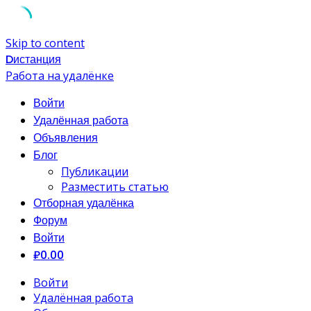
Skip to content
Dистанция
Работа на удалёнке
Войти
Удалённая работа
Объявления
Блог
Публикации
Разместить статью
Отборная удалёнка
Форум
Войти
₽0.00
Войти
Удалённая работа