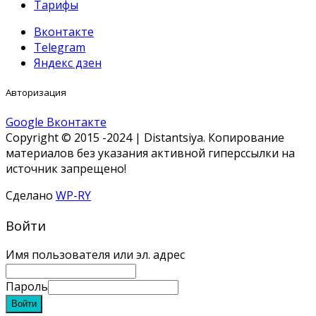
Тарифы
Вконтакте
Telegram
Яндекс дзен
Авторизация
Google
Вконтакте
Copyright © 2015 -2024 | Distantsiya. Копирование
материалов без указания активной гиперссылки на
источник запрещено!
Сделано
WP-RY
Войти
Имя пользователя или эл. адрес
Пароль
Войти