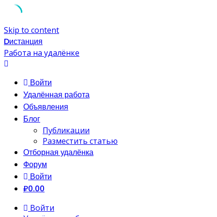
Skip to content
Dистанция
Работа на удалёнке
Войти
Удалённая работа
Объявления
Блог
Публикации
Разместить статью
Отборная удалёнка
Форум
Войти
₽0.00
Войти