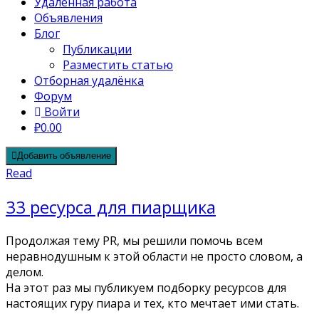
Удалённая работа
Объявления
Блог
Публикации
Разместить статью
Отборная удалёнка
Форум
Войти
₽0.00
Добавить объявление
Read
33 ресурса для пиарщика
Продолжая тему PR, мы решили помочь всем
неравнодушным к этой области не просто словом, а
делом.
На этот раз мы публикуем подборку ресурсов для
настоящих гуру пиара и тех, кто мечтает ими стать.